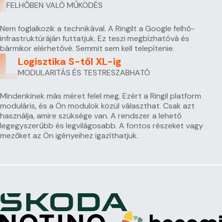
FELHŐBEN VALÓ MŰKÖDÉS
Nem foglalkozik a technikával. A Ringilt a Google felhő-
infrastruktúráján futtatjuk. Ez teszi megbízhatóvá és
bármikor elérhetővé. Semmit sem kell telepítenie.
Logisztika S-től XL-ig
MODULARITÁS ÉS TESTRESZABHATÓ
Mindenkinek más méret felel meg. Ezért a Ringil platform
moduláris, és a Ön modulok közül választhat. Csak azt
használja, amire szüksége van. A rendszer a lehető
legegyszerűbb és legvilágosabb. A fontos részeket vagy
mezőket az Ön igényeihez igazíthatjuk.