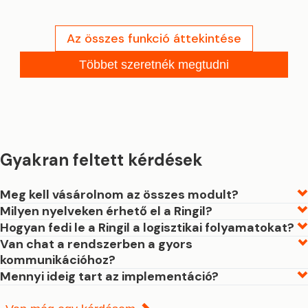
Az összes funkció áttekintése
Többet szeretnék megtudni
Gyakran feltett kérdések
Meg kell vásárolnom az összes modult?
Milyen nyelveken érhető el a Ringil?
Hogyan fedi le a Ringil a logisztikai folyamatokat?
Van chat a rendszerben a gyors
kommunikációhoz?
Mennyi ideig tart az implementáció?