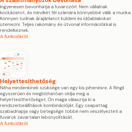
A szállítmányozók bevonása
Ingyenesen bevonhatja a fuvarozóit. Nem vállalnak
kockázatot, és mindkét fél számára könnyebbé válik a munka.
Könnyen tudnak árajánlatot küldeni és időablakokat
ütemezni. Teljes rakomány és útvonal információkkal is
rendelkeznek.
A funkciókról
Helyettesíthetőség
Néha mindenkinek szüksége van egy kis pihenésre. A Ringil
egyszerűen és megbízhatóan oldja meg a
helyettesíthetőséget. Ön maga választja ki a
rendszerbeállítások kombinációját. Egy csapattag
szabadnapja vagy betegsége többé nem veszélyezteti a
fuvarok zavartalan lebonyolítását.
A funkciókról