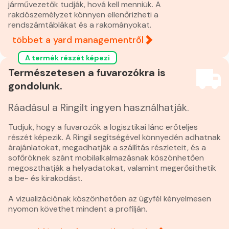
járművezetők tudják, hová kell menniük. A
rakdószemélyzet könnyen ellenőrizheti a
rendszámtáblákat és a rakományokat.
többet a yard managementről
A termék részét képezi
Természetesen a fuvarozókra is
gondolunk.
Ráadásul a Ringilt ingyen használhatják.
Tudjuk, hogy a fuvarozók a logisztikai lánc erőteljes
részét képezik. A Ringil segítségével könnyedén adhatnak
árajánlatokat, megadhatják a szállítás részleteit, és a
sofőröknek szánt mobilalkalmazásnak köszönhetően
megoszthatják a helyadatokat, valamint megerősíthetik
a be- és kirakodást.
A vizualizációnak köszönhetően az ügyfél kényelmesen
nyomon követhet mindent a profilján.