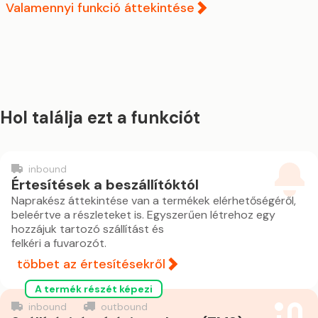
Valamennyi funkció áttekintése
Hol találja ezt a funkciót
inbound
Értesítések a beszállítóktól
Naprakész áttekintése van a termékek elérhetőségéről,
beleértve a részleteket is. Egyszerűen létrehoz egy
hozzájuk tartozó szállítást és
felkéri a fuvarozót.
többet az értesítésekről
A termék részét képezi
inbound
outbound