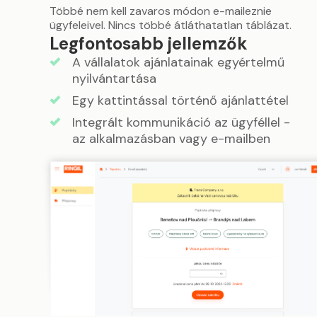
Többé nem kell zavaros módon e-maileznie
ügyfeleivel. Nincs többé átláthatatlan táblázat.
Legfontosabb jellemzők
A vállalatok ajánlatainak egyértelmű
nyilvántartása
Egy kattintással történő ajánlattétel
Integrált kommunikáció az ügyféllel -
az alkalmazásban vagy e-mailben