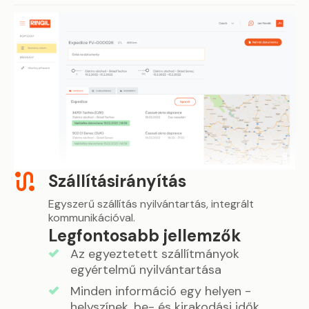
Szállításirányítás
Egyszerű szállítás nyilvántartás, integrált
kommunikációval.
Legfontosabb jellemzők
Az egyeztetett szállítmányok
egyértelmű nyilvántartása
Minden információ egy helyen -
helyszínek, be- és kirakodási idők