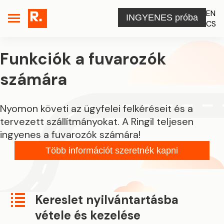
EN
INGYENES próba
CS
Funkciók a fuvarozók
számára
Nyomon követi az ügyfelei felkéréseit és a
tervezett szállítmányokat. A Ringil teljesen
ingyenes a fuvarozók számára!
Több információt szeretnék kapni
Kereslet nyilvántartásba
vétele és kezelése