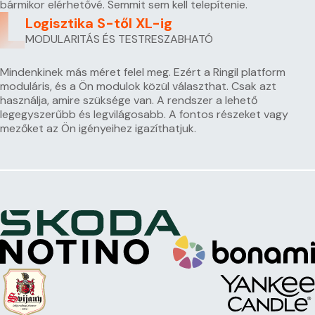
bármikor elérhetővé. Semmit sem kell telepítenie.
Logisztika S-től XL-ig
MODULARITÁS ÉS TESTRESZABHATÓ
Mindenkinek más méret felel meg. Ezért a Ringil platform
moduláris, és a Ön modulok közül választhat. Csak azt
használja, amire szüksége van. A rendszer a lehető
legegyszerűbb és legvilágosabb. A fontos részeket vagy
mezőket az Ön igényeihez igazíthatjuk.