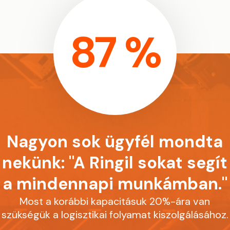
87 %
Nagyon sok ügyfél mondta
nekünk: "A Ringil sokat segít
a mindennapi munkámban."
Most a korábbi kapacitásuk 20%-ára van
szükségük a logisztikai folyamat kiszolgálásához.