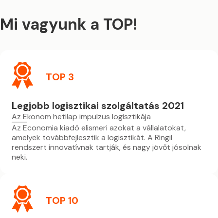
Mi vagyunk a TOP!
TOP 3
Legjobb logisztikai szolgáltatás 2021
Az Ekonom hetilap impulzus logisztikája
Az Economia kiadó elismeri azokat a vállalatokat,
amelyek továbbfejlesztik a logisztikát. A Ringil
rendszert innovatívnak tartják, és nagy jövőt jósolnak
neki.
TOP 10