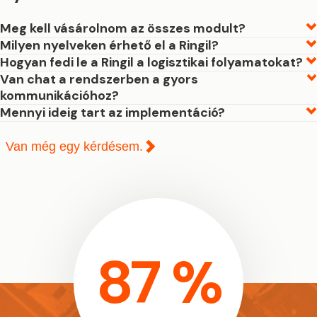
Meg kell vásárolnom az összes modult?
Milyen nyelveken érhető el a Ringil?
Hogyan fedi le a Ringil a logisztikai folyamatokat?
Van chat a rendszerben a gyors
kommunikációhoz?
Mennyi ideig tart az implementáció?
Van még egy kérdésem.
87 %