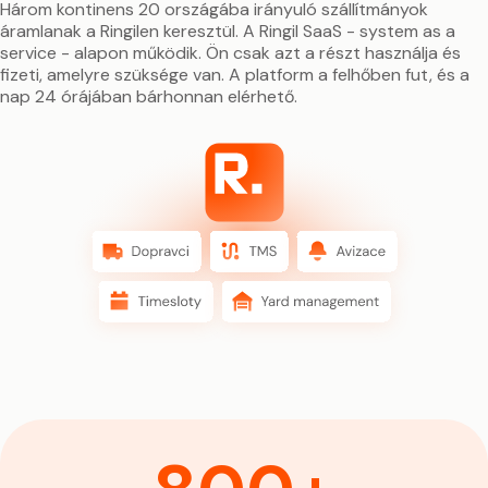
Három kontinens 20 országába irányuló szállítmányok
áramlanak a Ringilen keresztül. A Ringil SaaS - system as a
service - alapon működik. Ön csak azt a részt használja és
fizeti, amelyre szüksége van. A platform a felhőben fut, és a
nap 24 órájában bárhonnan elérhető.