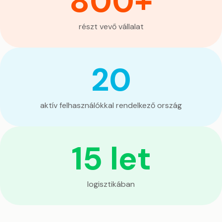
800+
részt vevő vállalat
20
aktív felhasználókkal rendelkező ország
15 let
logisztikában