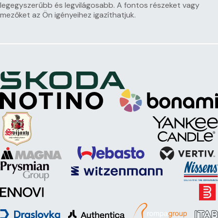
legegyszerűbb és legvilágosabb. A fontos részeket vagy
mezőket az Ön igényeihez igazíthatjuk.