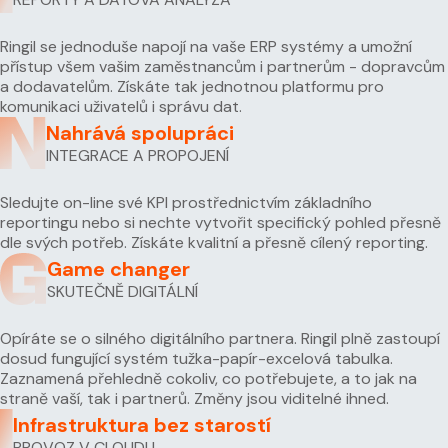
Ringil se jednoduše napojí na vaše ERP systémy a umožní
přístup všem vašim zaměstnancům i partnerům - dopravcům
a dodavatelům. Získáte tak jednotnou platformu pro
komunikaci uživatelů i správu dat.
Nahrává spolupráci
INTEGRACE A PROPOJENÍ
Sledujte on-line své KPI prostřednictvím základního
reportingu nebo si nechte vytvořit specifický pohled přesně
dle svých potřeb. Získáte kvalitní a přesně cílený reporting.
Game changer
SKUTEČNĚ DIGITÁLNÍ
Opíráte se o silného digitálního partnera. Ringil plně zastoupí
dosud fungující systém tužka-papír-excelová tabulka.
Zaznamená přehledně cokoliv, co potřebujete, a to jak na
straně vaší, tak i partnerů. Změny jsou viditelné ihned.
Infrastruktura bez starostí
PROVOZ V CLOUDU