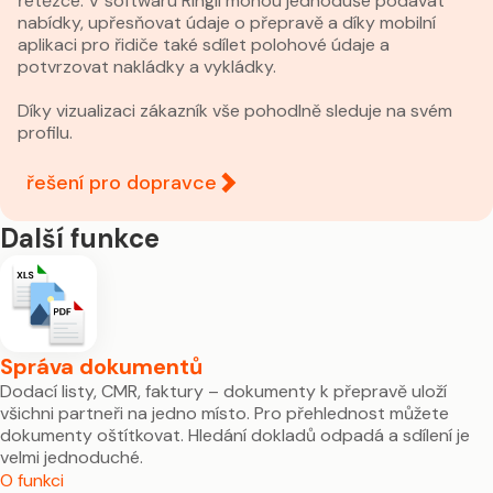
řetězce. V softwaru Ringil mohou jednoduše podávat
nabídky, upřesňovat údaje o přepravě a díky mobilní
aplikaci pro řidiče také sdílet polohové údaje a
potvrzovat nakládky a vykládky.
Díky vizualizaci zákazník vše pohodlně sleduje na svém
profilu.
řešení pro dopravce
Další funkce
Správa dokumentů
Dodací listy, CMR, faktury – dokumenty k přepravě uloží
všichni partneři na jedno místo. Pro přehlednost můžete
dokumenty oštítkovat. Hledání dokladů odpadá a sdílení je
velmi jednoduché.
O funkci