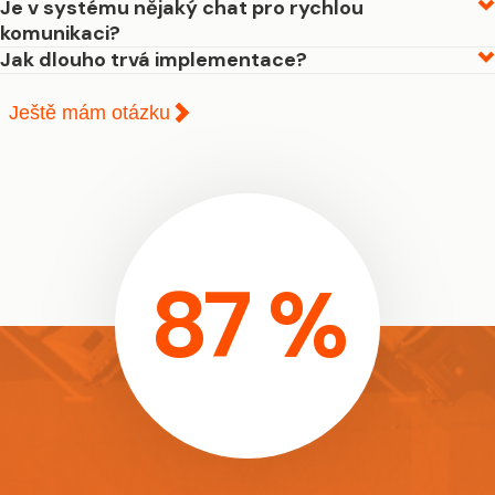
Je v systému nějaký chat pro rychlou
komunikaci?
Jak dlouho trvá implementace?
Ještě mám otázku
87 %