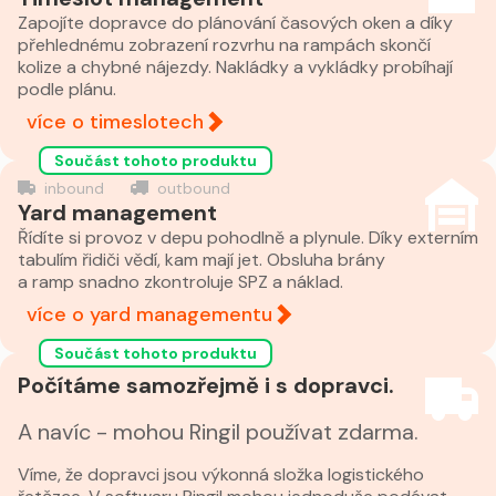
Zapojíte dopravce do plánování časových oken a díky
přehlednému zobrazení rozvrhu na rampách skončí
kolize a chybné nájezdy. Nakládky a vykládky probíhají
podle plánu.
více o timeslotech
Součást tohoto produktu
inbound
outbound
Yard management
Řídíte si provoz v depu pohodlně a plynule. Díky externím
tabulím řidiči vědí, kam mají jet. Obsluha brány
a ramp snadno zkontroluje SPZ a náklad.
více o yard managementu
Součást tohoto produktu
Počítáme samozřejmě i s dopravci.
A navíc - mohou Ringil používat zdarma.
Víme, že dopravci jsou výkonná složka logistického