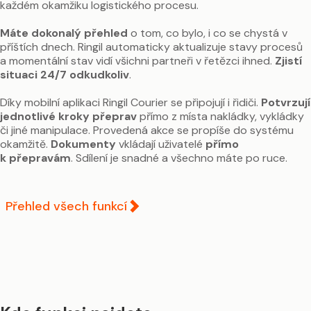
každém okamžiku logistického procesu.
Máte dokonalý přehled
o tom, co bylo, i co se chystá v
příštích dnech. Ringil automaticky aktualizuje stavy procesů
a momentální stav vidí všichni partneři v řetězci ihned.
Zjistí
situaci 24/7 odkudkoliv
.
Díky mobilní aplikaci Ringil Courier se připojují i řidiči.
Potvrzují
jednotlivé kroky přeprav
přímo z místa nakládky, vykládky
či jiné manipulace. Provedená akce se propíše do systému
okamžitě.
Dokumenty
vkládají uživatelé
přímo
k přepravám
Přehled všech funkcí