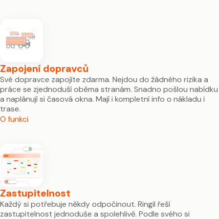
Zapojení dopravců
Své dopravce zapojíte zdarma. Nejdou do žádného rizika a
práce se zjednoduší oběma stranám. Snadno pošlou nabídku
a naplánují si časová okna. Mají i kompletní info o nákladu i
trase.
O funkci
Zastupitelnost
Každý si potřebuje někdy odpočinout. Ringil řeší
zastupitelnost jednoduše a spolehlivě. Podle svého si