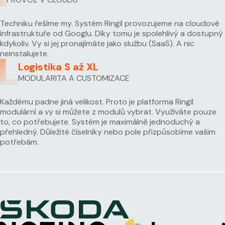
Techniku řešíme my. Systém Ringil provozujeme na cloudové
infrastruktuře od Googlu. Díky tomu je spolehlivý a dostupný
kdykoliv. Vy si jej pronajímáte jako službu (SaaS). A nic
neinstalujete.
Logistika S až XL
MODULARITA A CUSTOMIZACE
Každému padne jiná velikost. Proto je platforma Ringil
modulární a vy si můžete z modulů vybrat. Využíváte pouze
to, co potřebujete. Systém je maximálně jednoduchý a
přehledný. Důležité číselníky nebo pole přizpůsobíme vašim
potřebám.