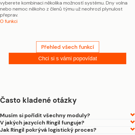
vyberete kombinaci několika možností systému. Dny volna
nebo nemoc někoho z členů týmu už neohrozí plynulost
přeprav.
O funkci
Přehled všech funkcí
Chci si s vámi popovídat
Často kladené otázky
Musím si pořídit všechny moduly?
V jakých jazycích Ringil funguje?
Jak Ringil pokrývá logistický proces?