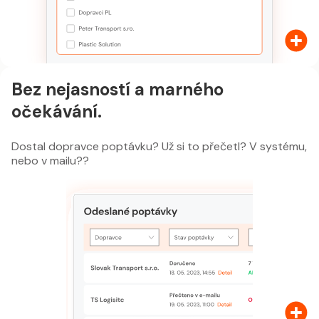
Bez nejasností a marného
očekávání.
Dostal dopravce poptávku? Už si to přečetl? V systému,
nebo v mailu?
?