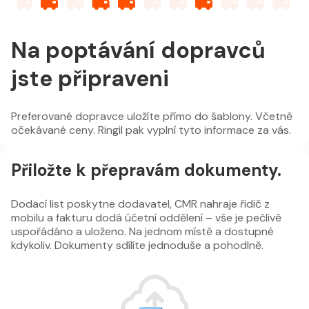
Na poptávání dopravců
jste připraveni
Preferované dopravce uložíte přímo do šablony. Včetně
očekávané ceny. Ringil pak vyplní tyto informace za vás.
Přiložte k přepravám dokumenty.
Dodací list poskytne dodavatel, CMR nahraje řidič z
mobilu a fakturu dodá účetní oddělení – vše je pečlivě
uspořádáno a uloženo. Na jednom místě a dostupné
kdykoliv. Dokumenty sdílíte jednoduše a pohodlně.