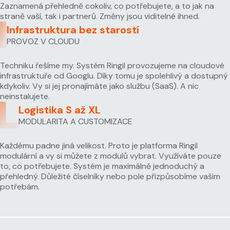
Zaznamená přehledně cokoliv, co potřebujete, a to jak na
straně vaší, tak i partnerů. Změny jsou viditelné ihned.
Infrastruktura bez starostí
PROVOZ V CLOUDU
Techniku řešíme my. Systém Ringil provozujeme na cloudové
infrastruktuře od Googlu. Díky tomu je spolehlivý a dostupný
kdykoliv. Vy si jej pronajímáte jako službu (SaaS). A nic
neinstalujete.
Logistika S až XL
MODULARITA A CUSTOMIZACE
Každému padne jiná velikost. Proto je platforma Ringil
modulární a vy si můžete z modulů vybrat. Využíváte pouze
to, co potřebujete. Systém je maximálně jednoduchý a
přehledný. Důležité číselníky nebo pole přizpůsobíme vašim
potřebám.