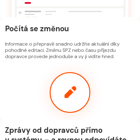
Počítá se změnou
Informace o přepravě snadno udržíte aktuální díky
pohodlné editaci. Změnu SPZ nebo času příjezdu
dopravce provede jednoduše a vy ji vidíte hned.
Zprávy od dopravců přímo
v systému – a rovnou odpovídáte.