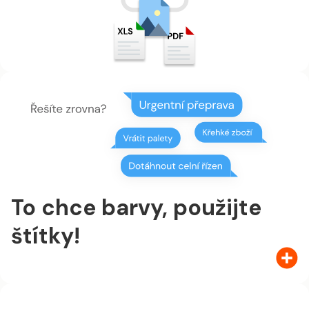
To chce barvy, použijte
štítky!