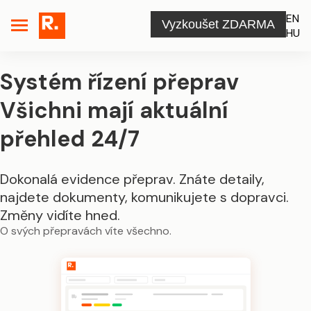
EN
Vyzkoušet ZDARMA
HU
Systém řízení přeprav
Všichni mají aktuální
přehled 24/7
Dokonalá evidence přeprav. Znáte detaily,
najdete dokumenty, komunikujete s dopravci.
Změny vidíte hned.
O svých přepravách víte všechno.