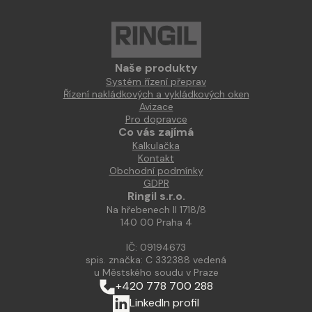
Naše produkty
Systém řízení přeprav
Řízení nakládkových a vykládkových oken
Avizace
Pro dopravce
Co vás zajímá
Kalkulačka
Kontakt
Obchodní podmínky
GDPR
Ringil s.r.o.
Na hřebenech II 1718/8
140 00 Praha 4
IČ: 09194673
spis. značka: C 332388 vedená
u Městského soudu v Praze
+420 778 700 288
LinkedIn profil