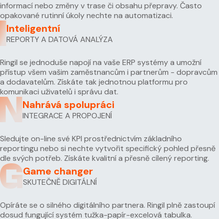
informací nebo změny v trase či obsahu přepravy. Často
opakované rutinní úkoly nechte na automatizaci.
Inteligentní
REPORTY A DATOVÁ ANALÝZA
Ringil se jednoduše napojí na vaše ERP systémy a umožní
přístup všem vašim zaměstnancům i partnerům - dopravcům
a dodavatelům. Získáte tak jednotnou platformu pro
komunikaci uživatelů i správu dat.
Nahrává spolupráci
INTEGRACE A PROPOJENÍ
Sledujte on-line své KPI prostřednictvím základního
reportingu nebo si nechte vytvořit specifický pohled přesně
dle svých potřeb. Získáte kvalitní a přesně cílený reporting.
Game changer
SKUTEČNĚ DIGITÁLNÍ
Opíráte se o silného digitálního partnera. Ringil plně zastoupí
dosud fungující systém tužka-papír-excelová tabulka.