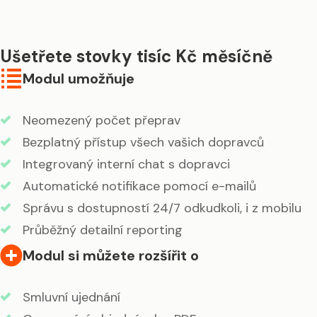
Ušetřete stovky tisíc Kč měsíčně
Modul umožňuje
Neomezený počet přeprav
Bezplatný přístup všech vašich dopravců
Integrovaný interní chat s dopravci
Automatické notifikace pomocí e-mailů
Správu s dostupností 24/7 odkudkoli, i z mobilu
Průběžný detailní reporting
Modul si můžete rozšířit o
Smluvní ujednání