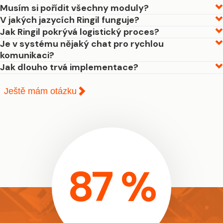
Musím si pořídit všechny moduly?
V jakých jazycích Ringil funguje?
Jak Ringil pokrývá logistický proces?
Je v systému nějaký chat pro rychlou
komunikaci?
Jak dlouho trvá implementace?
Ještě mám otázku
87 %