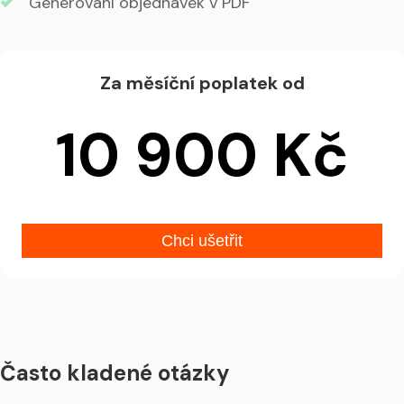
Generování objednávek v PDF
Za měsíční poplatek od
10 900 Kč
Chci ušetřit
Často kladené otázky