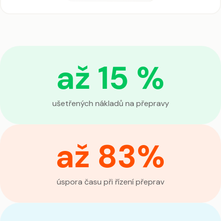
až 15 %
ušetřených nákladů na přepravy
až 83%
úspora času při řízení přeprav