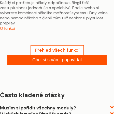
Každý si potřebuje někdy odpočinout. Ringil řeší
zastupitelnost jednoduše a spolehlivě. Podle svého si
vyberete kombinaci několika možností systému. Dny volna
nebo nemoc někoho z členů týmu už neohrozí plynulost
přeprav.
O funkci
Přehled všech funkcí
Chci si s vámi popovídat
Často kladené otázky
Musím si pořídit všechny moduly?