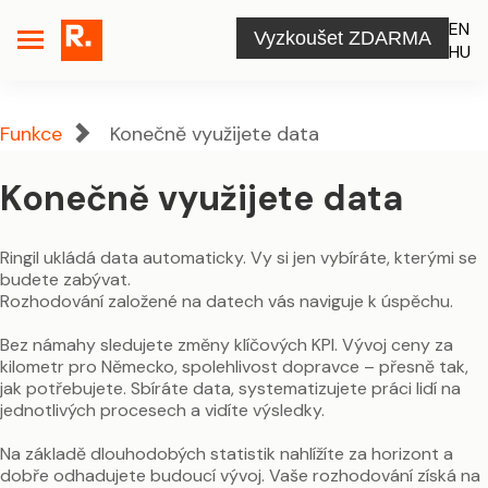
EN
Vyzkoušet ZDARMA
HU
Funkce
Konečně využijete data
Konečně využijete data
Ringil ukládá data automaticky. Vy si jen vybíráte, kterými se
budete zabývat.
Rozhodování založené na datech vás naviguje k úspěchu.
Bez námahy sledujete změny klíčových KPI. Vývoj ceny za
kilometr pro Německo, spolehlivost dopravce – přesně tak,
jak potřebujete. Sbíráte data, systematizujete práci lidí na
jednotlivých procesech a vidíte výsledky.
Na základě dlouhodobých statistik nahlížíte za horizont a
dobře odhadujete budoucí vývoj. Vaše rozhodování získá na