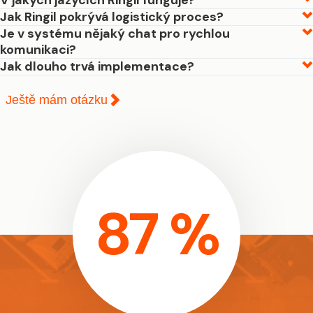
V jakých jazycích Ringil funguje?
Jak Ringil pokrývá logistický proces?
Je v systému nějaký chat pro rychlou
komunikaci?
Jak dlouho trvá implementace?
Ještě mám otázku
87 %