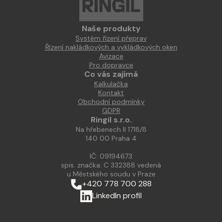
Naše produkty
Systém řízení přeprav
Řízení nakládkových a vykládkových oken
Avizace
Pro dopravce
Co vás zajímá
Kalkulačka
Kontakt
Obchodní podmínky
GDPR
Ringil s.r.o.
Na hřebenech II 1718/8
140 00 Praha 4
IČ: 09194673
spis. značka: C 332388 vedená
u Městského soudu v Praze
+420 778 700 288
LinkedIn profil