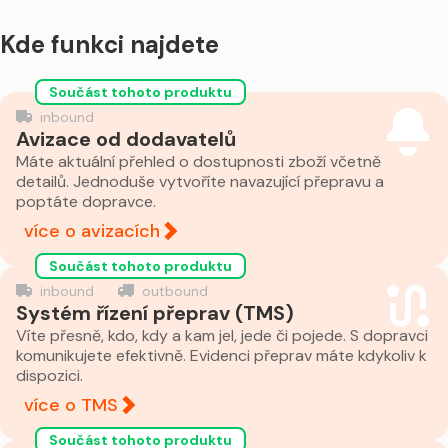
Kde funkci najdete
Součást tohoto produktu
inbound
Avizace od dodavatelů
Máte aktuální přehled o dostupnosti zboží včetně
detailů. Jednoduše vytvoříte navazující přepravu a
poptáte dopravce.
více o avizacích
Součást tohoto produktu
inbound
outbound
Systém řízení přeprav (TMS)
Víte přesně, kdo, kdy a kam jel, jede či pojede. S dopravci
komunikujete efektivně. Evidenci přeprav máte kdykoliv k
dispozici.
více o TMS
Součást tohoto produktu