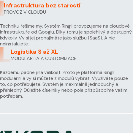
Infrastruktura bez starostí
PROVOZ V CLOUDU
Techniku řešíme my. Systém Ringil provozujeme na cloudové
infrastruktuře od Googlu. Díky tomu je spolehlivý a dostupný
kdykoliv. Vy si jej pronajímáte jako službu (SaaS). A nic
neinstalujete.
Logistika S až XL
MODULARITA A CUSTOMIZACE
Každému padne jiná velikost. Proto je platforma Ringil
modulární a vy si můžete z modulů vybrat. Využíváte pouze
to, co potřebujete. Systém je maximálně jednoduchý a
přehledný. Důležité číselníky nebo pole přizpůsobíme vašim
potřebám.