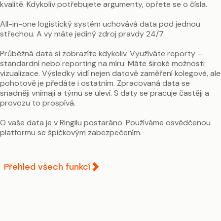
kvalitě. Kdykoliv potřebujete argumenty, opřete se o čísla.
All-in-one logistický systém uchovává data pod jednou
střechou. A vy máte jediný zdroj pravdy 24/7.
Průběžná data si zobrazíte kdykoliv. Využíváte reporty –
standardní nebo reporting na míru. Máte široké možnosti
vizualizace. Výsledky vidí nejen datově zaměření kolegové, ale
pohotově je předáte i ostatním. Zpracovaná data se
snadněji vnímají a týmu se uleví. S daty se pracuje častěji a
provozu to prospívá.
O vaše data je v Ringilu postaráno. Používáme osvědčenou
Přehled všech funkcí