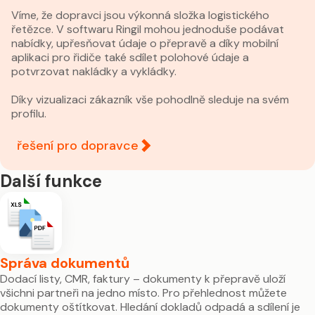
Víme, že dopravci jsou výkonná složka logistického
řetězce. V softwaru Ringil mohou jednoduše podávat
nabídky, upřesňovat údaje o přepravě a díky mobilní
aplikaci pro řidiče také sdílet polohové údaje a
potvrzovat nakládky a vykládky.
Díky vizualizaci zákazník vše pohodlně sleduje na svém
profilu.
řešení pro dopravce
Další funkce
Správa dokumentů
Dodací listy, CMR, faktury – dokumenty k přepravě uloží
všichni partneři na jedno místo. Pro přehlednost můžete
dokumenty oštítkovat. Hledání dokladů odpadá a sdílení je