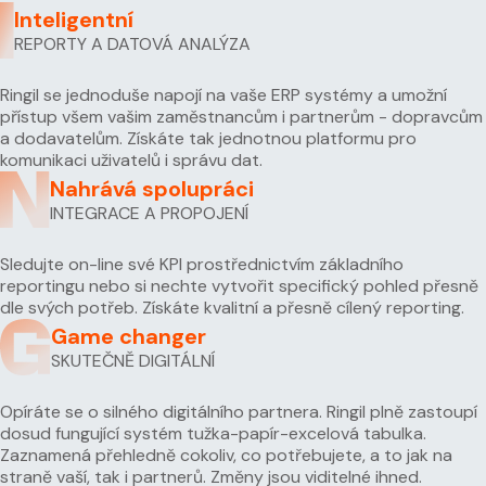
Inteligentní
REPORTY A DATOVÁ ANALÝZA
Ringil se jednoduše napojí na vaše ERP systémy a umožní
přístup všem vašim zaměstnancům i partnerům - dopravcům
a dodavatelům. Získáte tak jednotnou platformu pro
komunikaci uživatelů i správu dat.
Nahrává spolupráci
INTEGRACE A PROPOJENÍ
Sledujte on-line své KPI prostřednictvím základního
reportingu nebo si nechte vytvořit specifický pohled přesně
dle svých potřeb. Získáte kvalitní a přesně cílený reporting.
Game changer
SKUTEČNĚ DIGITÁLNÍ
Opíráte se o silného digitálního partnera. Ringil plně zastoupí
dosud fungující systém tužka-papír-excelová tabulka.
Zaznamená přehledně cokoliv, co potřebujete, a to jak na
straně vaší, tak i partnerů. Změny jsou viditelné ihned.