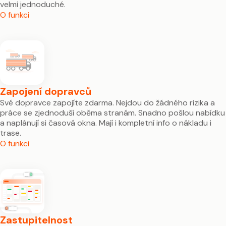
velmi jednoduché.
O funkci
Zapojení dopravců
Své dopravce zapojíte zdarma. Nejdou do žádného rizika a
práce se zjednoduší oběma stranám. Snadno pošlou nabídku
a naplánují si časová okna. Mají i kompletní info o nákladu i
trase.
O funkci
Zastupitelnost